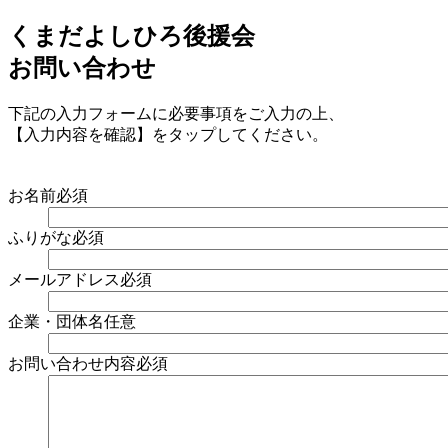
くまだよしひろ後援会
お問い合わせ
下記の入力フォームに必要事項をご入力の上、
【入力内容を確認】をタップしてください。
お名前
必須
ふりがな
必須
メールアドレス
必須
企業・団体名
任意
お問い合わせ内容
必須